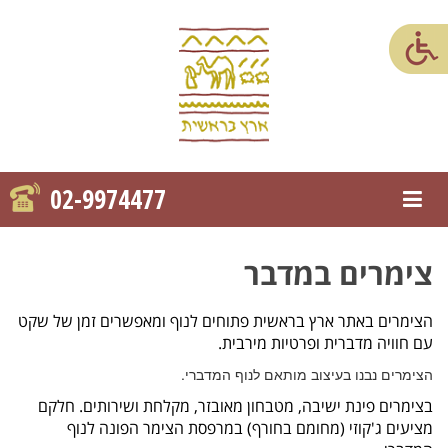
02-9974477
פתח/סגור תפריט ניווט
צימרים במדבר
הצימרים באתר ארץ בראשית פתוחים לנוף ומאפשרים זמן של שקט
עם חוויה מדברית ופרטיות מירבית.
הצימרים נבנו בעיצוב מותאם לנוף המדברי.
בצימרים פינת ישיבה, מטבחון מאובזר, מקלחת ושירותים. חלקם
מציעים ג'קוזי (מחומם בחורף) במרפסת הצימר הפונה לנוף