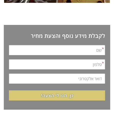
לקבלת מידע נוסף והצעת מחיר
שם
*
טלפון
*
דואר
אלקטרוני
כן, תנו לי הצעה!