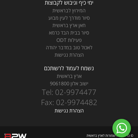
ימי כיף וגיבוש לקבוצות
המירוץ לבראשית
סיור מודרך לעין מבוע
חאן ארץ בראשית
סיור בבית הבד כרמא
פעילות ODT
לאכול טוב במדבר יהודה
הצהרת נגישות
נשמח לעמוד לרשותכם
ארץ בראשית
ישוב אלון 9061800
Tel: 02-9974477
Fax: 02-9974482
הצהרת נגישות
B2W
© כל הזכויות שמורות לארץ בראשית