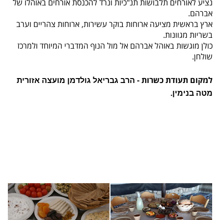
נציע לאורחים תלבושות תנ"כיות ונרד להכנסת אורחים באוהלו של
אברהם.
ארץ בראשית מציעה ארוחות בוקר עשירות, ארוחות צהריים וערב
בשריות מגוונות.
כולן מוגשות באוהל אברהם אל מול הנוף המדברי המיוחד ולמרכז
שולחן.
למקום תעודת כשרות -
הרב גבריאל גולדמן מועצה אזורית
מטה בנימין.