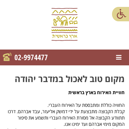
02-9974477
פתח/סגור תפריט ניווט
מקום טוב לאכול במדבר יהודה
חוויית האירוח בארץ בראשית
החוויה כוללת ומתבססת על האירוח העברי.
קבלת הקבוצה מתבצעת על ידי דמשק אליעזר, עבד אברהם. דרכו
תתוודע הקבוצה אל מסורת האירוח העברי ותשמע את סיפור
המקום מימי אברהם ועד ימינו אנו.