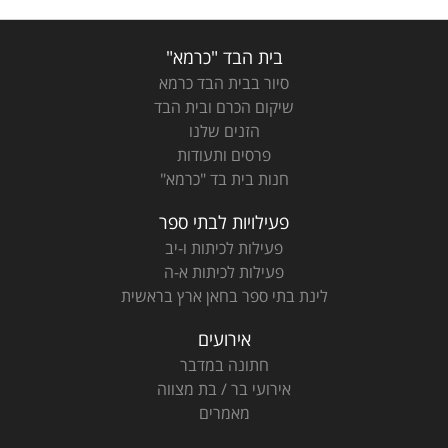
בית הבד "כרמא"
סיור בבית הבד כרמא
שיקום הכרם ובית הבד
הזנים שלנו
פרסים ותעודות
חנות בית בד "כרמא"
פעילויות לבתי ספר
פעילות לכיתות ו-יב
פעילות לכיתות א-ה
לינת בתי ספר בחאן ארץ בראשית
אירועים
חתונה במדבר
אירועי בר / בת מצווה
מאמרים